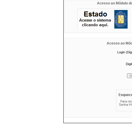
Acesso ao Módulo do 
Acesso ao Módu
Login (Dig
Digi