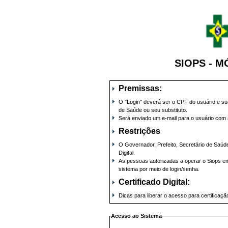
SIOPS - 
Premissas:
O "Login" deverá ser o CPF do usuário e su
de Saúde ou seu substituto.
Será enviado um e-mail para o usuário com
Restrições
O Governador, Prefeito, Secretário de Saúde
Digital.
As pessoas autorizadas a operar o Siops e
sistema por meio de login/senha.
Certificado Digital:
Dicas para liberar o acesso para certificação
Acesso ao Sistema