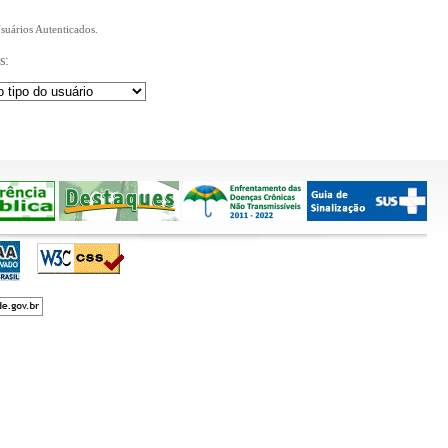
Usuários Autenticados.
s: